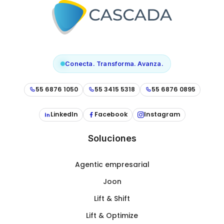
Conecta. Transforma. Avanza.
55 6876 1050
55 3415 5318
55 6876 0895
LinkedIn
Facebook
Instagram
Soluciones
Agentic empresarial
Joon
Lift & Shift
Lift & Optimize