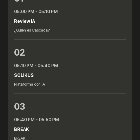
05:00 PM - 05:10 PM
Review IA
¿Quién es Cascada?
02
05:10 PM - 05:40 PM
SOLIKUS
Plataforma con IA
03
05:40 PM - 05:50 PM
BREAK
BREAK