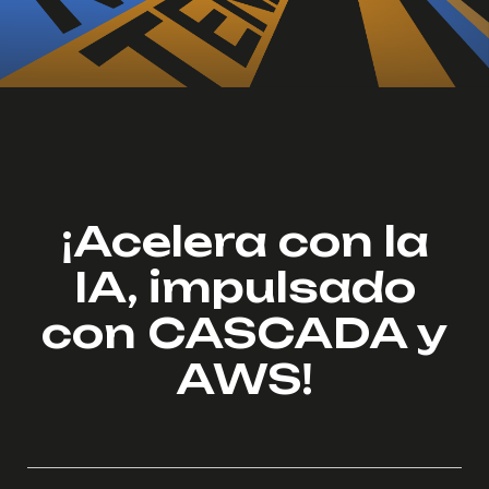
¡Acelera con la
IA, impulsado
con CASCADA y
AWS!