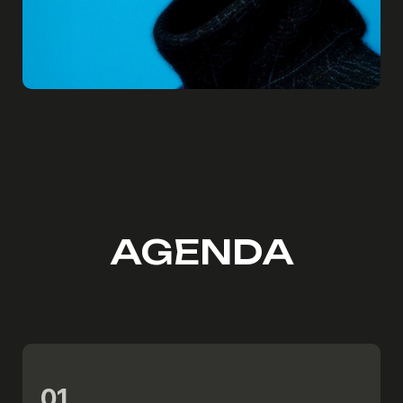
AGENDA
01