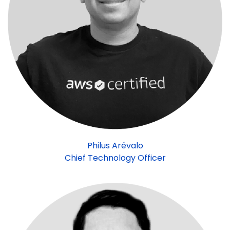
Philus Arévalo
Chief Technology Officer