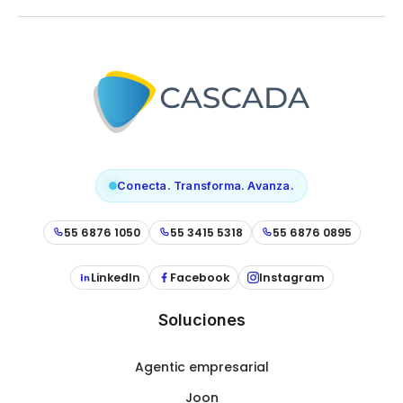
Conecta. Transforma. Avanza.
55 6876 1050
55 3415 5318
55 6876 0895
LinkedIn
Facebook
Instagram
Soluciones
Agentic empresarial
Joon