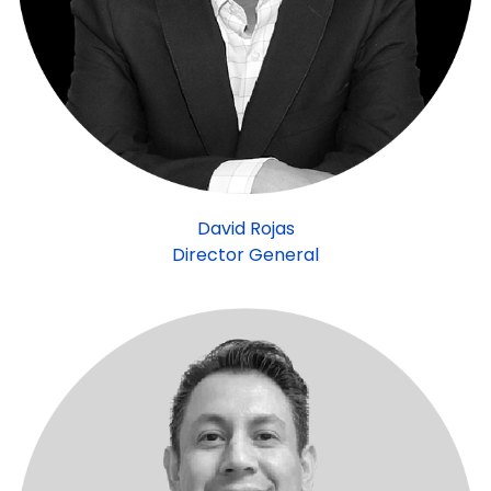
David Rojas
Director General