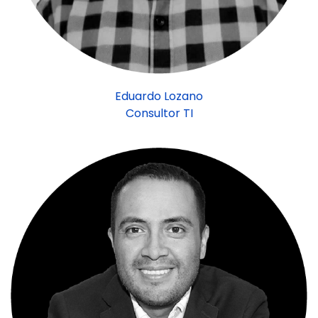
Eduardo Lozano
Consultor TI