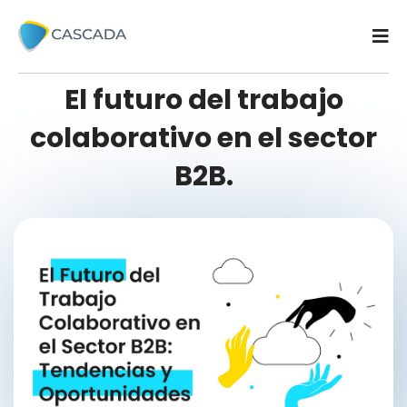
29 Abril 2025
2
min read
El futuro del trabajo
colaborativo en el sector
B2B.