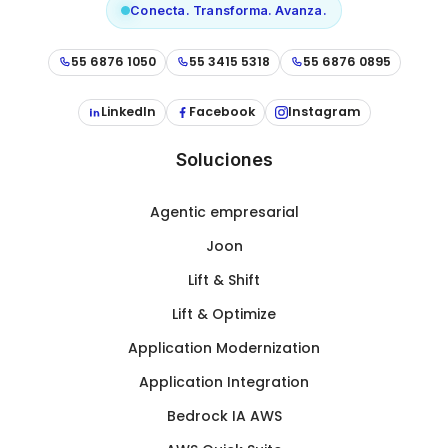
Conecta. Transforma. Avanza.
55 6876 1050
55 3415 5318
55 6876 0895
LinkedIn
Facebook
Instagram
Soluciones
Agentic empresarial
Joon
Lift & Shift
Lift & Optimize
Application Modernization
Application Integration
Bedrock IA AWS