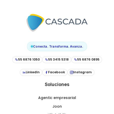
Conecta. Transforma. Avanza.
55 6876 1050
55 3415 5318
55 6876 0895
LinkedIn
Facebook
Instagram
Soluciones
Agentic empresarial
Joon